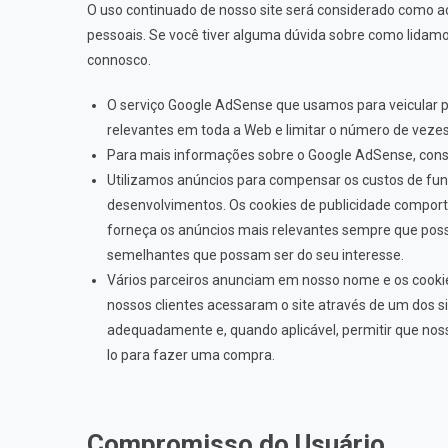
O uso continuado de nosso site será considerado como a
pessoais. Se você tiver alguma dúvida sobre como lidam
connosco.
O serviço Google AdSense que usamos para veicular pu
relevantes em toda a Web e limitar o número de veze
Para mais informações sobre o Google AdSense, consu
Utilizamos anúncios para compensar os custos de fun
desenvolvimentos. Os cookies de publicidade comporta
forneça os anúncios mais relevantes sempre que pos
semelhantes que possam ser do seu interesse.
Vários parceiros anunciam em nosso nome e os cooki
nossos clientes acessaram o site através de um dos s
adequadamente e, quando aplicável, permitir que nos
lo para fazer uma compra.
Compromisso do Usuário