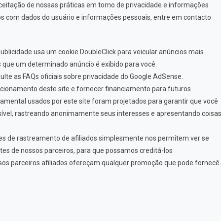
ceitação de nossas práticas em torno de privacidade e informações
os com dados do usuário e informações pessoais, entre em contacto
blicidade usa um cookie DoubleClick para veicular anúncios mais
s que um determinado anúncio é exibido para você.
lte as FAQs oficiais sobre privacidade do Google AdSense.
cionamento deste site e fornecer financiamento para futuros
mental usados ​​por este site foram projetados para garantir que você
sível, rastreando anonimamente seus interesses e apresentando coisa
es de rastreamento de afiliados simplesmente nos permitem ver se
ites de nossos parceiros, para que possamos creditá-los
sos parceiros afiliados ofereçam qualquer promoção que pode fornecê