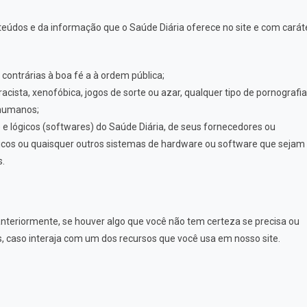
údos e da informação que o Saúde Diária oferece no site e com carát
 contrárias à boa fé a à ordem pública;
cista, xenofóbica, jogos de sorte ou azar, qualquer tipo de pornografia
s humanos;
 e lógicos (softwares) do Saúde Diária, de seus fornecedores ou
máticos ou quaisquer outros sistemas de hardware ou software que sejam
s.
teriormente, se houver algo que você não tem certeza se precisa ou
s, caso interaja com um dos recursos que você usa em nosso site.