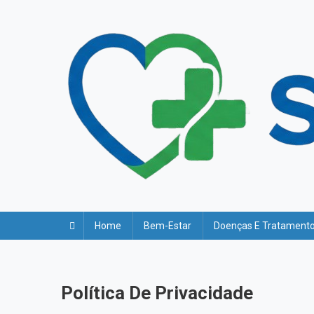
Skip
to
content
Home
Bem-Estar
Doenças E Tratament
Política De Privacidade