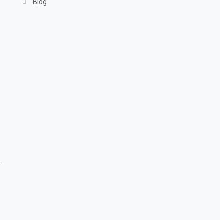
Blog
s
-