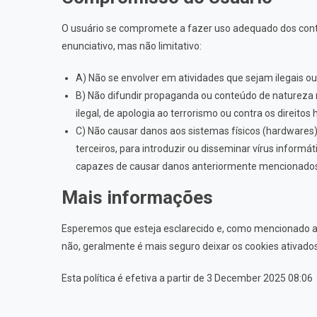
O usuário se compromete a fazer uso adequado dos conte
enunciativo, mas não limitativo:
A) Não se envolver em atividades que sejam ilegais ou
B) Não difundir propaganda ou conteúdo de natureza ra
ilegal, de apologia ao terrorismo ou contra os direito
C) Não causar danos aos sistemas físicos (hardwares)
terceiros, para introduzir ou disseminar vírus infor
capazes de causar danos anteriormente mencionado
Mais informações
Esperemos que esteja esclarecido e, como mencionado an
não, geralmente é mais seguro deixar os cookies ativado
Esta política é efetiva a partir de 3 December 2025 08:06