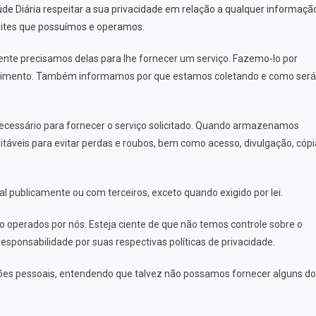
aúde Diária respeitar a sua privacidade em relação a qualquer informaçã
 sites que possuímos e operamos.
nte precisamos delas para lhe fornecer um serviço. Fazemo-lo por
entimento. Também informamos por que estamos coletando e como será
cessário para fornecer o serviço solicitado. Quando armazenamos
veis ​​para evitar perdas e roubos, bem como acesso, divulgação, cópi
 publicamente ou com terceiros, exceto quando exigido por lei.
ão operados por nós. Esteja ciente de que não temos controle sobre o
responsabilidade por suas respectivas
políticas de privacidade
.
ações pessoais, entendendo que talvez não possamos fornecer alguns d