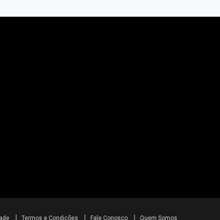
dade
Termos e Condições
Fale Conosco
Quem Somos