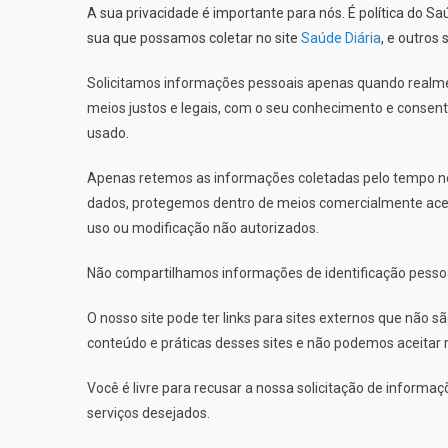
A sua privacidade é importante para nós. É política do S
sua que possamos coletar no site
Saúde Diária
, e outros
Solicitamos informações pessoais apenas quando realme
meios justos e legais, com o seu conhecimento e cons
usado.
Apenas retemos as informações coletadas pelo tempo ne
dados, protegemos dentro de meios comercialmente aceitá
uso ou modificação não autorizados.
Não compartilhamos informações de identificação pessoal
O nosso site pode ter links para sites externos que não s
conteúdo e práticas desses sites e não podemos aceitar 
Você é livre para recusar a nossa solicitação de inform
serviços desejados.